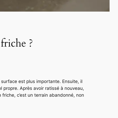
riche ?
surface est plus importante. Ensuite, il
l propre. Après avoir ratissé à nouveau,
n friche, c’est un terrain abandonné, non