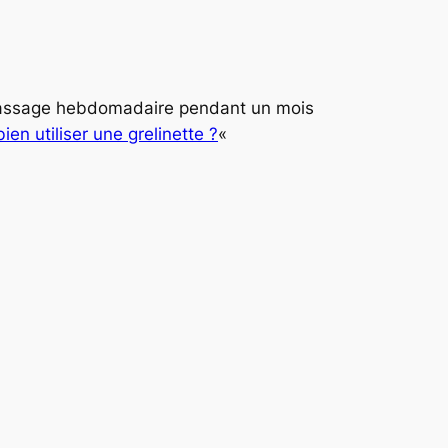
n passage hebdomadaire pendant un mois
en utiliser une grelinette ?
«