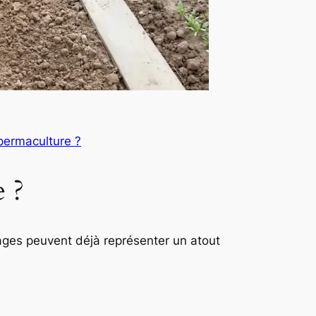
permaculture ?
 ?
ages peuvent déjà représenter un atout