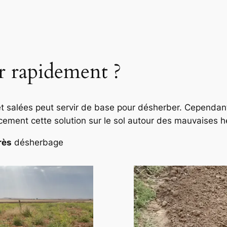
 rapidement ?
et salées peut servir de base pour désherber. Cependant,
cement cette solution sur le sol autour des mauvaises h
rès
désherbage