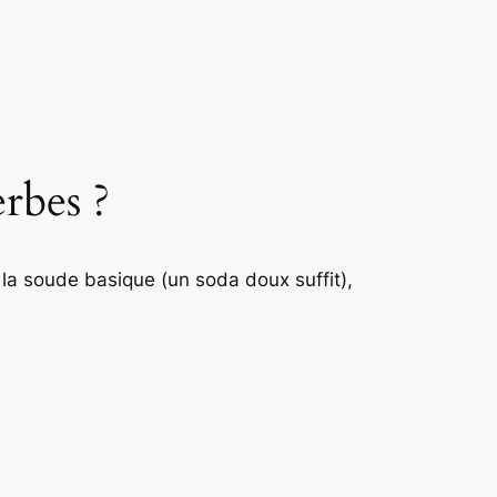
rbes ?
 la soude basique (un soda doux suffit),