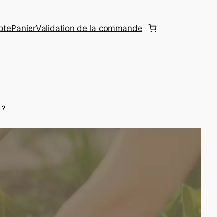
pte
Panier
Validation de la commande
 ?