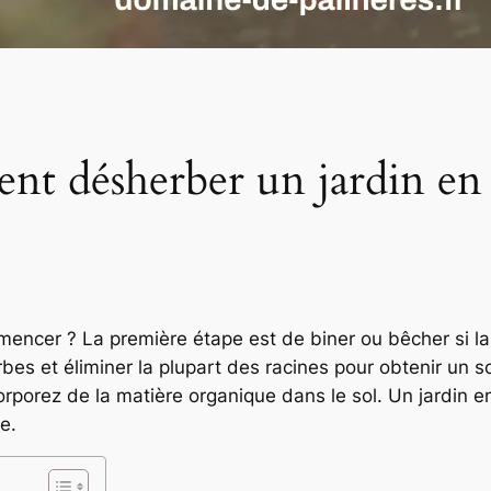
t désherber un jardin en f
mencer ? La première étape est de biner ou bêcher si la 
es et éliminer la plupart des racines pour obtenir un so
corporez de la matière organique dans le sol. Un jardin e
e.