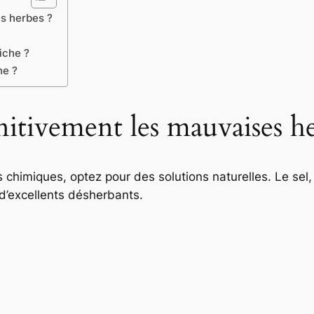
s herbes ?
iche ?
he ?
tivement les mauvaises he
 chimiques, optez pour des solutions naturelles. Le sel,
 d’excellents désherbants.