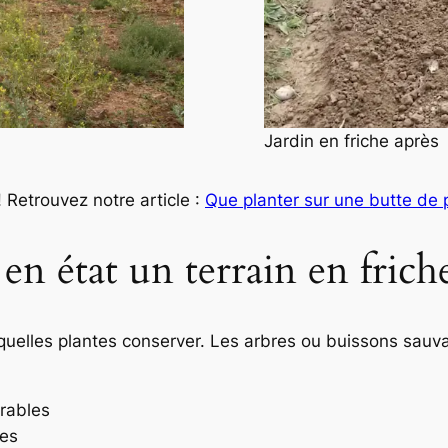
Jardin en friche après
 Retrouvez notre article :
Que planter sur une butte de 
 état un terrain en friche
quelles plantes conserver. Les arbres ou buissons sauv
irables
ces